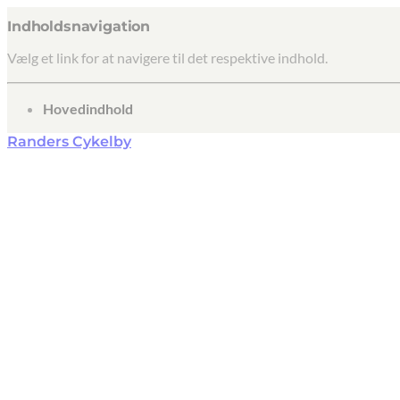
Indholdsnavigation
Vælg et link for at navigere til det respektive indhold.
gå til
Hovedindhold
Randers Cykelby