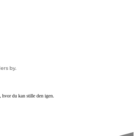
ers by.
hvor du kan stille den igen.