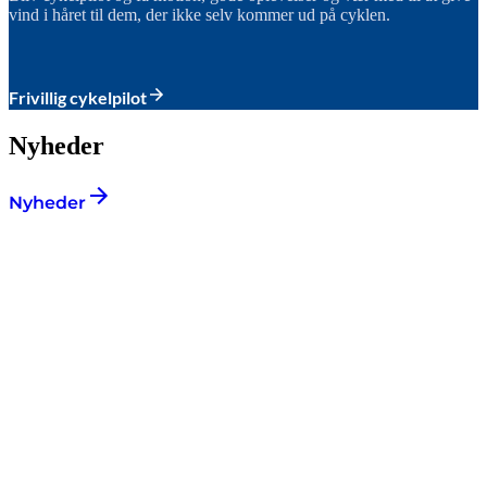
vind i håret til dem, der ikke selv kommer ud på cyklen.
Frivillig cykelpilot
Nyheder
Nyheder