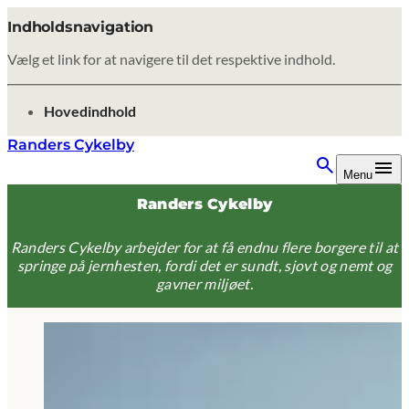
Indholdsnavigation
Vælg et link for at navigere til det respektive indhold.
gå til
Hovedindhold
Randers Cykelby
Menu
Randers Cykelby
Randers Cykelby arbejder for at få endnu flere borgere til at
springe på jernhesten, fordi det er sundt, sjovt og nemt og
gavner miljøet.