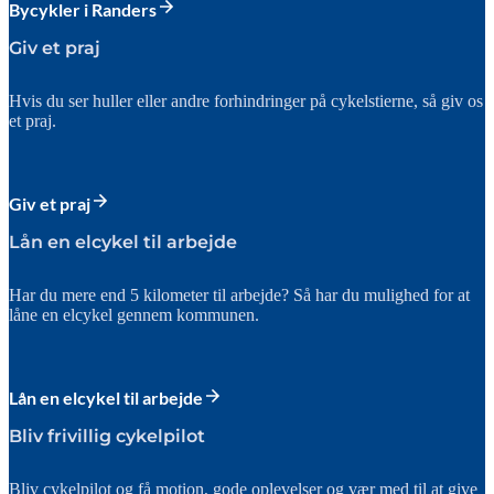
Bycykler i Randers
Giv et praj
Hvis du ser huller eller andre forhindringer på cykelstierne, så giv os
et praj.
Giv et praj
Lån en elcykel til arbejde
Har du mere end 5 kilometer til arbejde? Så har du mulighed for at
låne en elcykel gennem kommunen.
Lån en elcykel til arbejde
Bliv frivillig cykelpilot
Bliv cykelpilot og få motion, gode oplevelser og vær med til at give