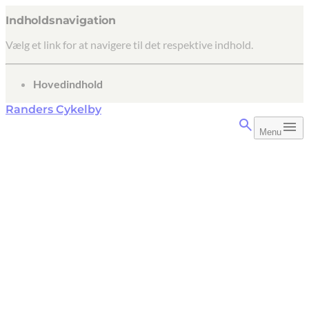
Indholdsnavigation
Vælg et link for at navigere til det respektive indhold.
gå til
Hovedindhold
Randers Cykelby
Menu