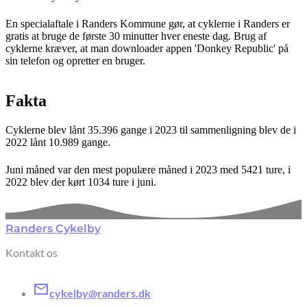
En specialaftale i Randers Kommune gør, at cyklerne i Randers er
gratis at bruge de første 30 minutter hver eneste dag. Brug af
cyklerne kræver, at man downloader appen 'Donkey Republic' på
sin telefon og opretter en bruger.
Fakta
Cyklerne blev lånt 35.396 gange i 2023 til sammenligning blev de i
2022 lånt 10.989 gange.
Juni måned var den mest populære måned i 2023 med 5421 ture, i
2022 blev der kørt 1034 ture i juni.
Randers Cykelby
Kontakt os
cykelby@randers.dk