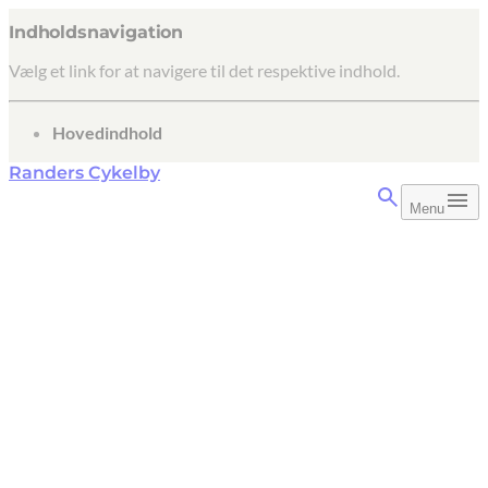
Indholdsnavigation
Vælg et link for at navigere til det respektive indhold.
gå til
Hovedindhold
Randers Cykelby
Menu