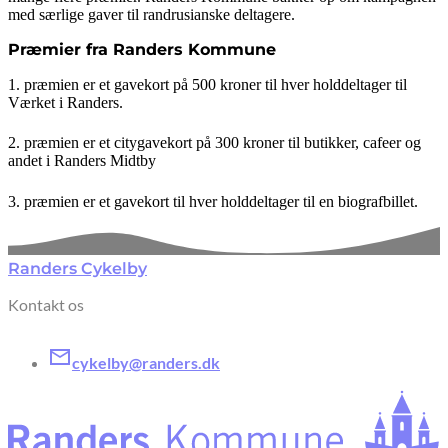
med særlige gaver til randrusianske deltagere.
Præmier fra Randers Kommune
1. præmien er et gavekort på 500 kroner til hver holddeltager til
Værket i Randers.
2. præmien er et citygavekort på 300 kroner til butikker, cafeer og
andet i Randers Midtby
3. præmien er et gavekort til hver holddeltager til en biografbillet.
Randers Cykelby
Kontakt os
cykelby@randers.dk