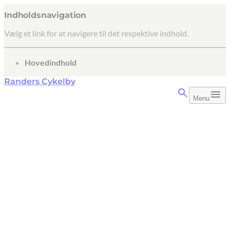
Indholdsnavigation
Vælg et link for at navigere til det respektive indhold.
gå til
Hovedindhold
Randers Cykelby
Menu